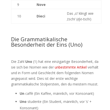
9
Nove
Das ‚ci‘ klingt wie
10
Dieci
‚tschi‘ (
dje-tschi
)
Die Grammatikalische
Besonderheit der Eins (Uno)
Die Zahl
Uno
(1) hat eine einzigartige Besonderheit, da
sie sich bei Nomen wie der
unbestimmte Artikel
verhält
und in Form und Geschlecht dem folgenden Nomen
angepasst wird. Dies ist der erste wichtige
grammatikalische Stolperstein, den du meistern musst.
Un
caffè (Ein Kaffee, männlich, vor Konsonant)
Uno
studente (Ein Student, männlich, vor ’s‘ +
Konsonant)