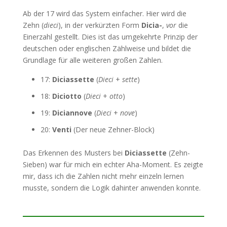
Ab der 17 wird das System einfacher. Hier wird die
Zehn (
dieci
), in der verkürzten Form
Dicia-
,
vor
die
Einerzahl gestellt. Dies ist das umgekehrte Prinzip der
deutschen oder englischen Zählweise und bildet die
Grundlage für alle weiteren großen Zahlen.
17:
Diciassette
(
Dieci
+
sette
)
18:
Diciotto
(
Dieci
+
otto
)
19:
Diciannove
(
Dieci
+
nove
)
20:
Venti
(Der neue Zehner-Block)
Das Erkennen des Musters bei
Diciassette
(Zehn-
Sieben) war für mich ein echter Aha-Moment. Es zeigte
mir, dass ich die Zahlen nicht mehr einzeln lernen
musste, sondern die Logik dahinter anwenden konnte.