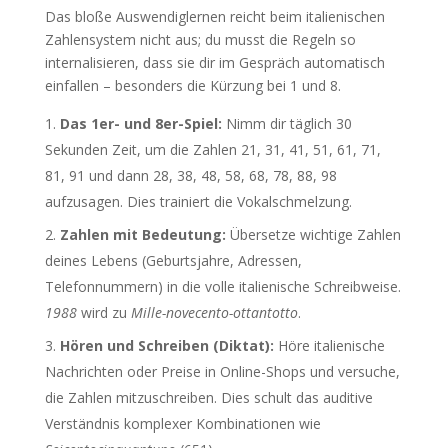
Das bloße Auswendiglernen reicht beim italienischen
Zahlensystem nicht aus; du musst die Regeln so
internalisieren, dass sie dir im Gespräch automatisch
einfallen – besonders die Kürzung bei 1 und 8.
Das 1er- und 8er-Spiel:
Nimm dir täglich 30
Sekunden Zeit, um die Zahlen 21, 31, 41, 51, 61, 71,
81, 91 und dann 28, 38, 48, 58, 68, 78, 88, 98
aufzusagen. Dies trainiert die Vokalschmelzung.
Zahlen mit Bedeutung:
Übersetze wichtige Zahlen
deines Lebens (Geburtsjahre, Adressen,
Telefonnummern) in die volle italienische Schreibweise.
1988
wird zu
Mille-novecento-ottantotto
.
Hören und Schreiben (Diktat):
Höre italienische
Nachrichten oder Preise in Online-Shops und versuche,
die Zahlen mitzuschreiben. Dies schult das auditive
Verständnis komplexer Kombinationen wie