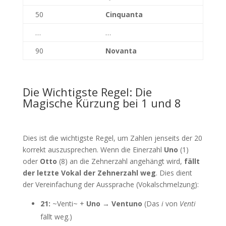
50
Cinquanta
…
…
90
Novanta
Die Wichtigste Regel: Die
Magische Kürzung bei 1 und 8
Dies ist die wichtigste Regel, um Zahlen jenseits der 20
korrekt auszusprechen. Wenn die Einerzahl
Uno
(1)
oder
Otto
(8) an die Zehnerzahl angehängt wird,
fällt
der letzte Vokal der Zehnerzahl weg
. Dies dient
der Vereinfachung der Aussprache (Vokalschmelzung):
21:
~Venti~ +
Uno
→
Ventuno
(Das
i
von
Venti
fällt weg.)