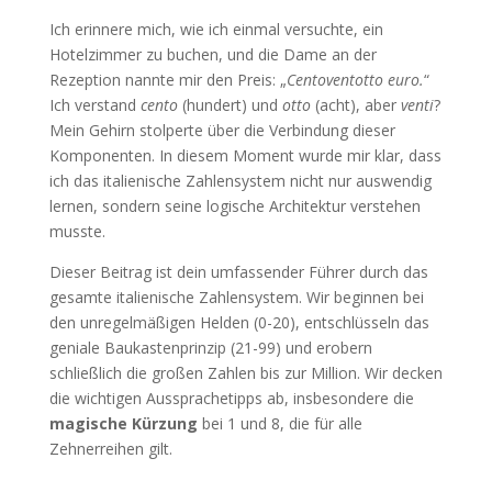
Ich erinnere mich, wie ich einmal versuchte, ein
Hotelzimmer zu buchen, und die Dame an der
Rezeption nannte mir den Preis: „
Centoventotto euro.
“
Ich verstand
cento
(hundert) und
otto
(acht), aber
venti
?
Mein Gehirn stolperte über die Verbindung dieser
Komponenten. In diesem Moment wurde mir klar, dass
ich das italienische Zahlensystem nicht nur auswendig
lernen, sondern seine logische Architektur verstehen
musste.
Dieser Beitrag ist dein umfassender Führer durch das
gesamte italienische Zahlensystem. Wir beginnen bei
den unregelmäßigen Helden (0-20), entschlüsseln das
geniale Baukastenprinzip (21-99) und erobern
schließlich die großen Zahlen bis zur Million. Wir decken
die wichtigen Aussprachetipps ab, insbesondere die
magische Kürzung
bei 1 und 8, die für alle
Zehnerreihen gilt.