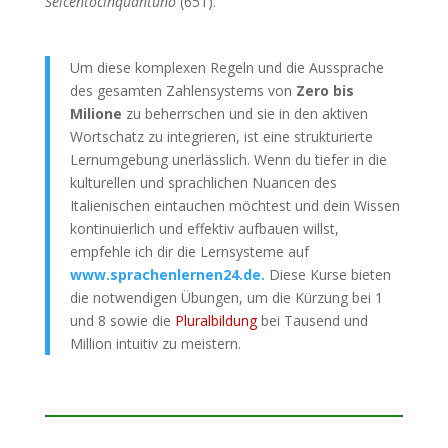
Seicentocinquantuno
(651).
Um diese komplexen Regeln und die Aussprache
des gesamten Zahlensystems von
Zero bis
Milione
zu beherrschen und sie in den aktiven
Wortschatz zu integrieren, ist eine strukturierte
Lernumgebung unerlässlich. Wenn du tiefer in die
kulturellen und sprachlichen Nuancen des
Italienischen eintauchen möchtest und dein Wissen
kontinuierlich und effektiv aufbauen willst,
empfehle ich dir die Lernsysteme auf
www.sprachenlernen24.de.
Diese Kurse bieten
die notwendigen Übungen, um die Kürzung bei 1
und 8 sowie die
Pluralbildung
bei Tausend und
Million intuitiv zu meistern.