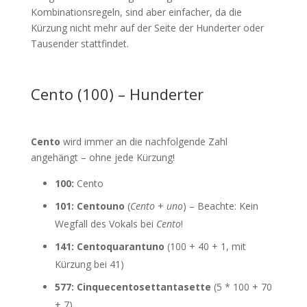
Kombinationsregeln, sind aber einfacher, da die
Kürzung nicht mehr auf der Seite der Hunderter oder
Tausender stattfindet.
Cento (100) – Hunderter
Cento
wird immer an die nachfolgende Zahl
angehängt – ohne jede Kürzung!
100:
Cento
101:
Centouno
(
Cento
+
uno
) – Beachte: Kein
Wegfall des Vokals bei
Cento
!
141:
Centoquarantuno
(100 + 40 + 1, mit
Kürzung bei 41)
577:
Cinquecentosettantasette
(5 * 100 + 70
+ 7)