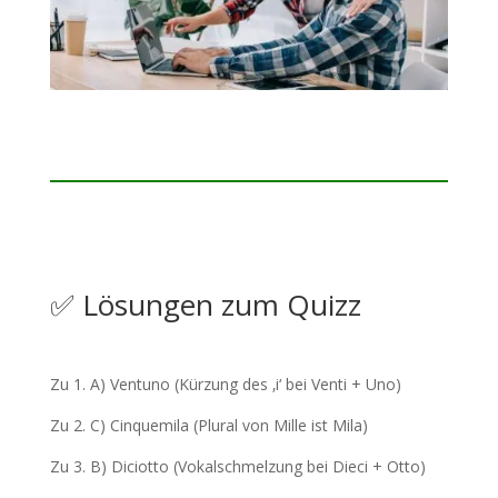
✅ Lösungen zum Quizz
Zu 1. A) Ventuno (Kürzung des ‚i‘ bei Venti + Uno)
Zu 2. C) Cinquemila (Plural von Mille ist Mila)
Zu 3. B) Diciotto (Vokalschmelzung bei Dieci + Otto)