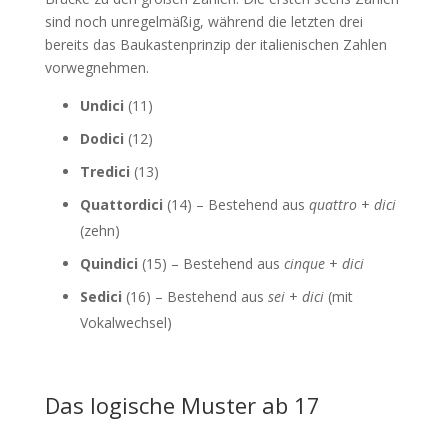
sind noch unregelmäßig, während die letzten drei
bereits das Baukastenprinzip der italienischen Zahlen
vorwegnehmen.
Undici
(11)
Dodici
(12)
Tredici
(13)
Quattordici
(14) – Bestehend aus
quattro
+
dici
(zehn)
Quindici
(15) – Bestehend aus
cinque
+
dici
Sedici
(16) – Bestehend aus
sei
+
dici
(mit
Vokalwechsel)
Das logische Muster ab 17