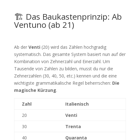
🏗️ Das Baukastenprinzip: Ab
Ventuno (ab 21)
Ab der
Venti
(20) wird das Zählen hochgradig
systematisch. Das gesamte System basiert nun auf der
Kombination von Zehnerzahl und Einerzahl. Um
Tausende von Zahlen zu bilden, musst du nur die
Zehnerzahlen (30, 40, 50, etc.) kennen und die eine
wichtigste grammatikalische Regel beherrschen:
Die
magische Kürzung
.
Zahl
Italienisch
20
Venti
30
Trenta
40
Quaranta