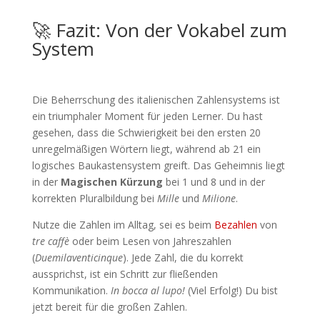
🚀 Fazit: Von der Vokabel zum
System
Die Beherrschung des italienischen Zahlensystems ist
ein triumphaler Moment für jeden Lerner. Du hast
gesehen, dass die Schwierigkeit bei den ersten 20
unregelmäßigen Wörtern liegt, während ab 21 ein
logisches Baukastensystem greift. Das Geheimnis liegt
in der
Magischen Kürzung
bei 1 und 8 und in der
korrekten Pluralbildung bei
Mille
und
Milione
.
Nutze die Zahlen im Alltag, sei es beim
Bezahlen
von
tre caffè
oder beim Lesen von Jahreszahlen
(
Duemilaventicinque
). Jede Zahl, die du korrekt
aussprichst, ist ein Schritt zur fließenden
Kommunikation.
In bocca al lupo!
(Viel Erfolg!) Du bist
jetzt bereit für die großen Zahlen.