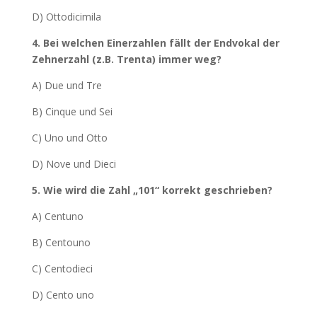
D) Ottodicimila
4. Bei welchen Einerzahlen fällt der Endvokal der
Zehnerzahl (z.B. Trenta) immer weg?
A) Due und Tre
B) Cinque und Sei
C) Uno und Otto
D) Nove und Dieci
5. Wie wird die Zahl „101“ korrekt geschrieben?
A) Centuno
B) Centouno
C) Centodieci
D) Cento uno