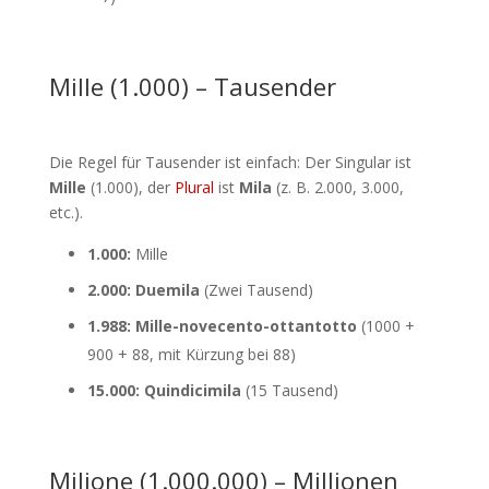
Mille (1.000) – Tausender
Die Regel für Tausender ist einfach: Der Singular ist
Mille
(1.000), der
Plural
ist
Mila
(z. B. 2.000, 3.000,
etc.).
1.000:
Mille
2.000:
Duemila
(Zwei Tausend)
1.988:
Mille-novecento-ottantotto
(1000 +
900 + 88, mit Kürzung bei 88)
15.000:
Quindicimila
(15 Tausend)
Milione (1.000.000) – Millionen