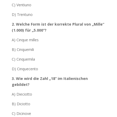
C) Ventiuno
D) Trentuno
2. Welche Form ist der korrekte Plural von „Mille“
(1.000) für „5.000“?
A) Cinque milles
B) Cinquemili
C) Cinquemila
D) Cinquecento
3. Wie wird die Zahl „18“ im Italienischen
gebildet?
A) Dieciotto
B) Diciotto
C) Dicinove