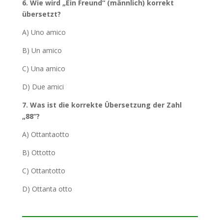
6. Wie wird „Ein Freund“ (männlich) korrekt
übersetzt?
A) Uno amico
B) Un amico
C) Una amico
D) Due amici
7. Was ist die korrekte Übersetzung der Zahl
„88“?
A) Ottantaotto
B) Ottotto
C) Ottantotto
D) Ottanta otto