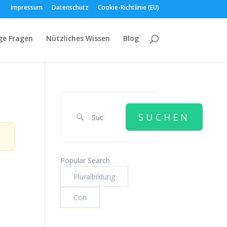
Impressum
Datenschutz
Cookie-Richtlinie (EU)
ge Fragen
Nützliches Wissen
Blog
Popular Search
Pluralbildung
Con