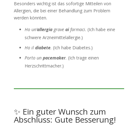
Besonders wichtig ist das sofortige Mitteilen von
Allergien, die bei einer Behandlung zum Problem
werden könnten.
Ho un’
allergia
grave
ai
farmaci.
(Ich habe eine
schwere Arzneimittelallergie.)
Ho il
diabete
.
(Ich habe Diabetes.)
Porto un
pacemaker
.
(Ich trage einen
Herzschrittmacher.)
✨ Ein guter Wunsch zum
Abschluss: Gute Besserung!