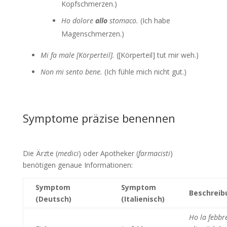
Kopfschmerzen.)
Ho dolore
allo
stomaco.
(Ich habe
Magenschmerzen.)
Mi fa male [Körperteil].
([Körperteil] tut mir weh.)
Non mi sento bene.
(Ich fühle mich nicht gut.)
Symptome präzise benennen
Die Ärzte (
medici
) oder Apotheker (
farmacisti
)
benötigen genaue Informationen:
Symptom
Symptom
Beschreib
(Deutsch)
(Italienisch)
Ho la febbr