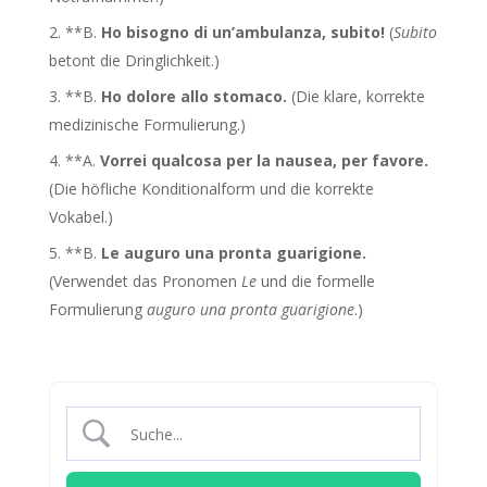
**B.
Ho bisogno di un’ambulanza, subito!
(
Subito
betont die Dringlichkeit.)
**B.
Ho dolore allo stomaco.
(Die klare, korrekte
medizinische Formulierung.)
**A.
Vorrei qualcosa per la nausea, per favore.
(Die höfliche Konditionalform und die korrekte
Vokabel.)
**B.
Le auguro una pronta guarigione.
(Verwendet das Pronomen
Le
und die formelle
Formulierung
auguro una pronta guarigione
.)