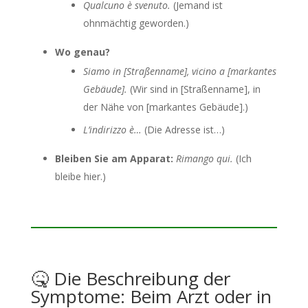
Qualcuno è svenuto.
(Jemand ist
ohnmächtig geworden.)
Wo genau?
Siamo in [Straßenname], vicino a [markantes
Gebäude].
(Wir sind in [Straßenname], in
der Nähe von [markantes Gebäude].)
L’indirizzo è…
(Die Adresse ist…)
Bleiben Sie am Apparat:
Rimango qui.
(Ich
bleibe hier.)
🤒 Die Beschreibung der
Symptome: Beim Arzt oder in