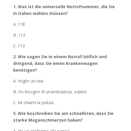
1. Was ist die universelle Notrufnummer, die Sie
in Italien wählen müssen?
A. 118
B. 112
C. 113
2. Wie sagen Sie in einem Notruf höflich und
dringend, dass Sie einen Krankenwagen
benötigen?
A. Voglio un taxi.
B. Ho bisogno di un’ambulanza, subito!
C. Mi chiami la polizia.
3. Wie beschreiben Sie am schnellsten, dass Sie
starke Magenschmerzen haben?
A. Ho un problema alla pancia.