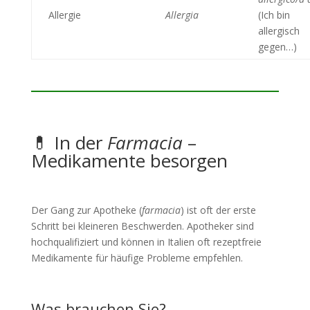
Allergie
Allergia
(Ich bin
allergisch
gegen…)
💊 In der
Farmacia
–
Medikamente besorgen
Der Gang zur Apotheke (
farmacia
) ist oft der erste
Schritt bei kleineren Beschwerden. Apotheker sind
hochqualifiziert und können in Italien oft rezeptfreie
Medikamente für häufige Probleme empfehlen.
Was brauchen Sie?