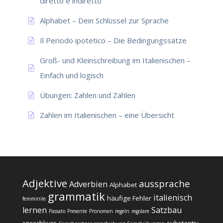
diretto e indiretto
Alphabet – Dein Schlüssel zur Sprache
Il Periodo ipotetico – Die Bedingungssätze
Groß- und Kleinschreibung im Italienischen –
Einfach und logisch
Übungen: Zahlen und Zählen
Zahlen im Italienischen – eine Übersicht
Adjektive
aussprache
Adverbien
Alphabet
grammatik
italienisch
häufige Fehler
femminile
lernen
Satzbau
Passato
Presente
Pronomen
regeln
regolare