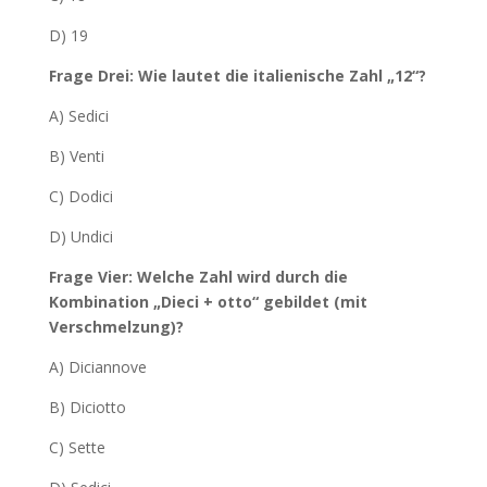
D) 19
Frage Drei: Wie lautet die italienische Zahl „12“?
A) Sedici
B) Venti
C) Dodici
D) Undici
Frage Vier: Welche Zahl wird durch die
Kombination „Dieci + otto“ gebildet (mit
Verschmelzung)?
A) Diciannove
B) Diciotto
C) Sette