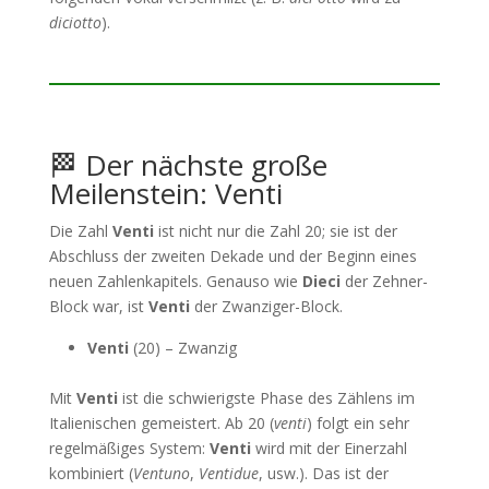
diciotto
).
🏁 Der nächste große
Meilenstein: Venti
Die Zahl
Venti
ist nicht nur die Zahl 20; sie ist der
Abschluss der zweiten Dekade und der Beginn eines
neuen Zahlenkapitels. Genauso wie
Dieci
der Zehner-
Block war, ist
Venti
der Zwanziger-Block.
Venti
(20) – Zwanzig
Mit
Venti
ist die schwierigste Phase des Zählens im
Italienischen gemeistert. Ab 20 (
venti
) folgt ein sehr
regelmäßiges System:
Venti
wird mit der Einerzahl
kombiniert (
Ventuno
,
Ventidue
, usw.). Das ist der