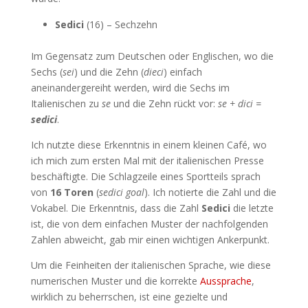
Sedici
(16) – Sechzehn
Im Gegensatz zum Deutschen oder Englischen, wo die
Sechs (
sei
) und die Zehn (
dieci
) einfach
aneinandergereiht werden, wird die Sechs im
Italienischen zu
se
und die Zehn rückt vor:
se + dici =
sedici
.
Ich nutzte diese Erkenntnis in einem kleinen Café, wo
ich mich zum ersten Mal mit der italienischen Presse
beschäftigte. Die Schlagzeile eines Sportteils sprach
von
16 Toren
(
sedici goal
). Ich notierte die Zahl und die
Vokabel. Die Erkenntnis, dass die Zahl
Sedici
die letzte
ist, die von dem einfachen Muster der nachfolgenden
Zahlen abweicht, gab mir einen wichtigen Ankerpunkt.
Um die Feinheiten der italienischen Sprache, wie diese
numerischen Muster und die korrekte
Aussprache
,
wirklich zu beherrschen, ist eine gezielte und