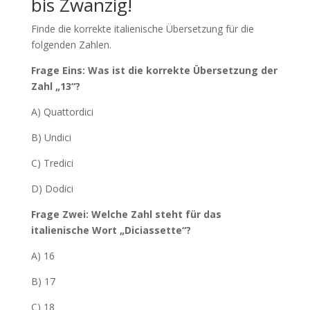
bis Zwanzig!
Finde die korrekte italienische Übersetzung für die
folgenden Zahlen.
Frage Eins: Was ist die korrekte Übersetzung der
Zahl „13“?
A) Quattordici
B) Undici
C) Tredici
D) Dodici
Frage Zwei: Welche Zahl steht für das
italienische Wort „Diciassette“?
A) 16
B) 17
C) 18