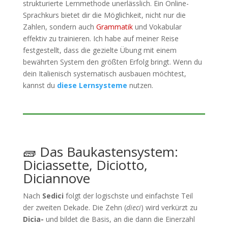
strukturierte Lernmethode unerlässlich. Ein Online-
Sprachkurs bietet dir die Möglichkeit, nicht nur die
Zahlen, sondern auch
Grammatik
und Vokabular
effektiv zu trainieren. Ich habe auf meiner Reise
festgestellt, dass die gezielte Übung mit einem
bewährten System den größten Erfolg bringt. Wenn du
dein Italienisch systematisch ausbauen möchtest,
kannst du
diese Lernsysteme
nutzen.
🧱 Das Baukastensystem:
Diciassette, Diciotto,
Diciannove
Nach
Sedici
folgt der logischste und einfachste Teil
der zweiten Dekade. Die Zehn (
dieci
) wird verkürzt zu
Dicia-
und bildet die Basis, an die dann die Einerzahl