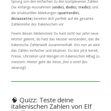
Sprung von den einfachen zu den komplexeren Zahlen.
Die Anfangs-Ausnahmen (
undici, dodici, tredici
) und
die strukturellen Ableitungen (
quattordici,
diciassette
) bereiten dich perfekt auf die gesamte
Zahlenreihe des Italienischen vor.
Feiere diesen Meilenstein! Du hast nicht nur zehn neue
Wörter gelernt, du hast das Muster verstanden, das die
italienische Zahlenwelt zusammenhält. Von nun an wird
das Zählen einfacher und intuitiver. Du bist jetzt bereit,
Preise, Uhrzeiten und Mengen im italienischen Alltag zu
meistern. Weiter geht die Reise,
fino a venti
! (bis
zwanzig!).
🧠 Quizz: Teste deine
italienischen Zahlen von Elf