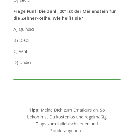
D) Sedici
Frage Fünf: Die Zahl „20“ ist der Meilenstein für
die Zehner-Reihe. Wie heißt sie?
A) Quindici
B) Dieci
C) Venti
D) Undici
Tipp:
Melde Dich zum Emailkurs an. So
bekommst Du kostenlos und regelmäßig
Tipps zum Italienisch lernen und
Sonderangebote.