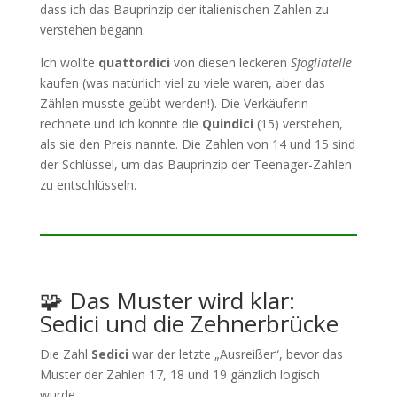
dass ich das Bauprinzip der italienischen Zahlen zu
verstehen begann.
Ich wollte
quattordici
von diesen leckeren
Sfogliatelle
kaufen (was natürlich viel zu viele waren, aber das
Zählen musste geübt werden!). Die Verkäuferin
rechnete und ich konnte die
Quindici
(15) verstehen,
als sie den Preis nannte. Die Zahlen von 14 und 15 sind
der Schlüssel, um das Bauprinzip der Teenager-Zahlen
zu entschlüsseln.
🧩 Das Muster wird klar:
Sedici und die Zehnerbrücke
Die Zahl
Sedici
war der letzte „Ausreißer“, bevor das
Muster der Zahlen 17, 18 und 19 gänzlich logisch
wurde.