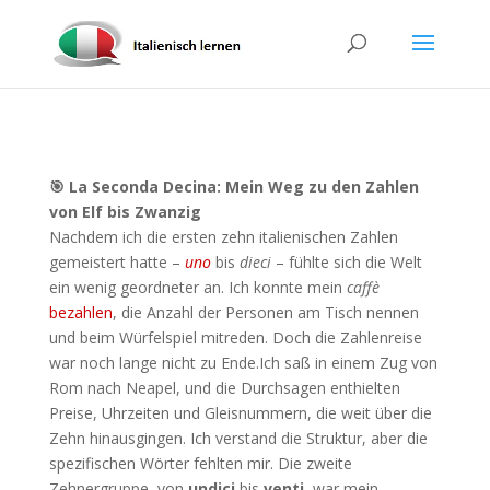
🎯 La Seconda Decina: Mein Weg zu den Zahlen
von Elf bis Zwanzig
Nachdem ich die ersten zehn italienischen Zahlen
gemeistert hatte –
uno
bis
dieci
– fühlte sich die Welt
ein wenig geordneter an. Ich konnte mein
caffè
bezahlen
, die Anzahl der Personen am Tisch nennen
und beim Würfelspiel mitreden. Doch die Zahlenreise
war noch lange nicht zu Ende.Ich saß in einem Zug von
Rom nach Neapel, und die Durchsagen enthielten
Preise, Uhrzeiten und Gleisnummern, die weit über die
Zehn hinausgingen. Ich verstand die Struktur, aber die
spezifischen Wörter fehlten mir. Die zweite
Zehnergruppe, von
undici
bis
venti
, war mein