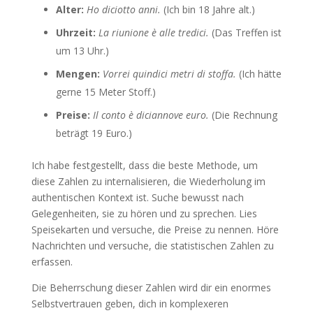
Alter:
Ho diciotto anni.
(Ich bin 18 Jahre alt.)
Uhrzeit:
La riunione è alle tredici.
(Das Treffen ist
um 13 Uhr.)
Mengen:
Vorrei quindici metri di stoffa.
(Ich hätte
gerne 15 Meter Stoff.)
Preise:
Il conto è diciannove euro.
(Die Rechnung
beträgt 19 Euro.)
Ich habe festgestellt, dass die beste Methode, um
diese Zahlen zu internalisieren, die Wiederholung im
authentischen Kontext ist. Suche bewusst nach
Gelegenheiten, sie zu hören und zu sprechen. Lies
Speisekarten und versuche, die Preise zu nennen. Höre
Nachrichten und versuche, die statistischen Zahlen zu
erfassen.
Die Beherrschung dieser Zahlen wird dir ein enormes
Selbstvertrauen geben, dich in komplexeren