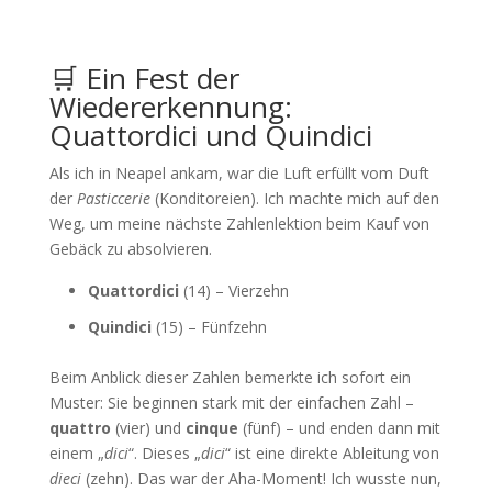
🛒 Ein Fest der
Wiedererkennung:
Quattordici und Quindici
Als ich in Neapel ankam, war die Luft erfüllt vom Duft
der
Pasticcerie
(Konditoreien). Ich machte mich auf den
Weg, um meine nächste Zahlenlektion beim Kauf von
Gebäck zu absolvieren.
Quattordici
(14) – Vierzehn
Quindici
(15) – Fünfzehn
Beim Anblick dieser Zahlen bemerkte ich sofort ein
Muster: Sie beginnen stark mit der einfachen Zahl –
quattro
(vier) und
cinque
(fünf) – und enden dann mit
einem „
dici
“. Dieses „
dici
“ ist eine direkte Ableitung von
dieci
(zehn). Das war der Aha-Moment! Ich wusste nun,