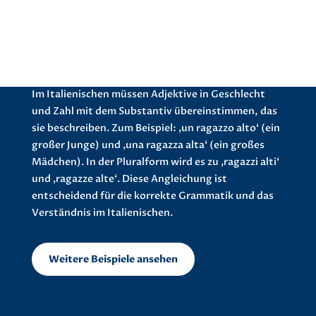
BEISPIELE FÜR ADJEKTIVANGLEICHUNG
Adjektivangleichung im Italienischen
Im Italienischen müssen Adjektive in Geschlecht
und Zahl mit dem Substantiv übereinstimmen, das
sie beschreiben. Zum Beispiel: ‚un ragazzo alto‘ (ein
großer Junge) und ‚una ragazza alta‘ (ein großes
Mädchen). In der Pluralform wird es zu ‚ragazzi alti‘
und ‚ragazze alte‘. Diese Angleichung ist
entscheidend für die korrekte Grammatik und das
Verständnis im Italienischen.
Weitere Beispiele ansehen