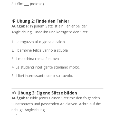
i film ___ (noioso)
🧠
Übung 2: Finde den Fehler
Aufgabe:
In jedem Satz ist ein Fehler bei der
Angleichung. Finde ihn und korrigiere den Satz.
La ragazzo alto gioca a calcio.
I bambine felice vanno a scuola.
Il macchina rossa è nuova.
Le studenti intelligente studiano molto.
Il libri interessante sono sul tavolo.
✍️
Übung 3: Eigene Sätze bilden
Aufgabe:
Bilde jeweils einen Satz mit den folgenden
Substantiven und passenden Adjektiven. Achte auf die
richtige Angleichung.