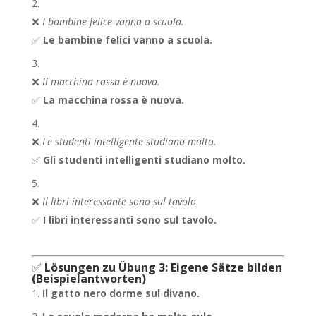
❌
I bambine felice vanno a scuola.
✅
Le bambine felici vanno a scuola.
❌
Il macchina rossa è nuova.
✅
La macchina rossa è nuova.
❌
Le studenti intelligente studiano molto.
✅
Gli studenti intelligenti studiano molto.
❌
Il libri interessante sono sul tavolo.
✅
I libri interessanti sono sul tavolo.
✅
Lösungen zu Übung 3: Eigene Sätze bilden
(Beispielantworten)
Il gatto nero dorme sul divano.