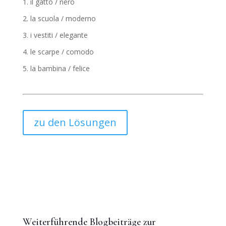
il gatto / nero
la scuola / moderno
i vestiti / elegante
le scarpe / comodo
la bambina / felice
zu den Lösungen
Weiterführende Blogbeiträge zur