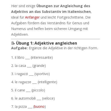
Hier sind einige
Übungen zur Angleichung des
Adjektivs an das Substantiv im Italienischen
,
ideal für
Anfänger
und leicht Fortgeschrittene. Die
Aufgaben fördern das Verständnis für Genus und
Numerus und helfen beim sicheren Umgang mit
Adjektiven.
📝
Übung 1: Adjektive angleichen
Aufgabe:
Ergänze die Adjektive in der richtigen Form.
il libro ___ (interessante)
la casa ___ (grande)
i ragazzi ___ (sportivo)
le ragazze ___ (intelligente)
il cane ___ (piccolo)
le automobili ___ (veloce)
la pizza ___ (
buono
)