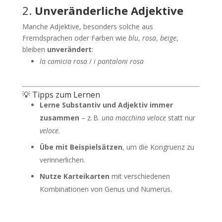
2.
Unveränderliche Adjektive
Manche Adjektive, besonders solche aus
Fremdsprachen oder Farben wie
blu
,
rosa
,
beige
,
bleiben
unverändert
:
la camicia rosa
/
i pantaloni rosa
💡 Tipps zum Lernen
Lerne Substantiv und Adjektiv immer
zusammen
– z. B.
una macchina veloce
statt nur
veloce
.
Übe mit Beispielsätzen
, um die Kongruenz zu
verinnerlichen.
Nutze Karteikarten
mit verschiedenen
Kombinationen von Genus und Numerus.