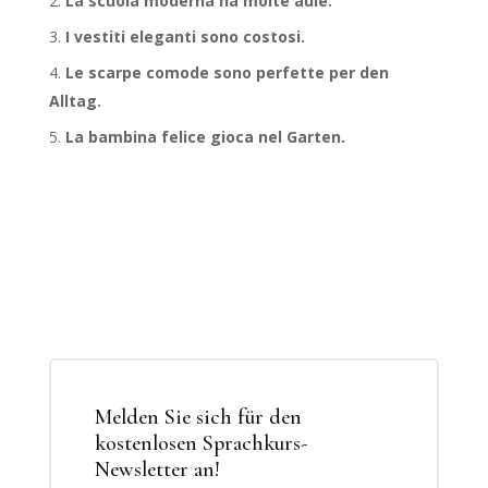
La scuola moderna ha molte aule.
I vestiti eleganti sono costosi.
Le scarpe comode sono perfette per den
Alltag.
La bambina felice gioca nel Garten.
Melden Sie sich für den
kostenlosen Sprachkurs-
Newsletter an!