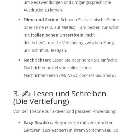
um Redewendungen und umgangssprachliche
Ausdrücke zu lernen.
Filme und Serien:
Schauen Sie italienische Serien
oder Filme (z.B. auf Netflix) – am besten zunächst
mit
italienischen Untertiteln
(nicht
deutschen!), um die Verbindung zwischen Klang
und Schrift zu festigen.
Nachrichten:
Lesen Sie oder hören Sie einfache
Nachrichtenartikel von italienischen
Nachrichtenseiten (
RAI News, Corriere della Sera
).
3. ✍️ Lesen und Schreiben
(Die Vertiefung)
Von der Theorie zur aktiven und passiven Anwendung:
Easy Readers:
Beginnen Sie mit vereinfachten
Lektüren (
Easy Readers
) in Ihrem Sprachniveau. So