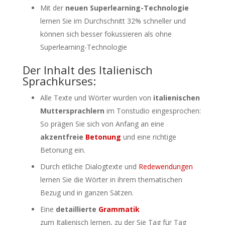
Mit der
neuen Superlearning-Technologie
lernen Sie im Durchschnitt 32% schneller und
können sich besser fokussieren als ohne
Superlearning-Technologie
Der Inhalt des Italienisch
Sprachkurses:
Alle Texte und Wörter wurden von
italienischen
Muttersprachlern
im Tonstudio eingesprochen:
So prägen Sie sich von Anfang an eine
akzentfreie
Betonung
und eine richtige
Betonung ein.
Durch etliche Dialogtexte und
Redewendungen
lernen Sie die Wörter in ihrem thematischen
Bezug und in ganzen Sätzen.
Eine
detaillierte
Grammatik
zum Italienisch lernen, zu der Sie Tag für Tag