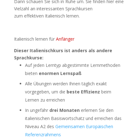
Dann schauen Sie sich in Ruhe um. Sie finden hier eine
Vielzahl an interessanten Sprachkursen
zum effektiven Italienisch lernen.
Italienisch lernen für
Anfänger
Dieser Italienischkurs ist anders als andere
Sprachkurse:
Auf jeden Lerntyp abgestimmte Lernmethoden
bieten
enormen Lernspaß
Alle Übungen werden Ihnen täglich exakt
vorgegeben, um die
beste Effizienz
beim
Lernen zu erreichen
In ungefähr
drei Monaten
erlernen Sie den
italienischen Basiswortschatz und erreichen das
Niveau A2 des
Gemeinsamen Europäischen
Referenzrahmens