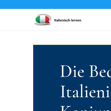
Die Be
Italien