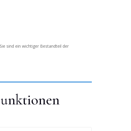
ie sind ein wichtiger Bestandteil der
junktionen