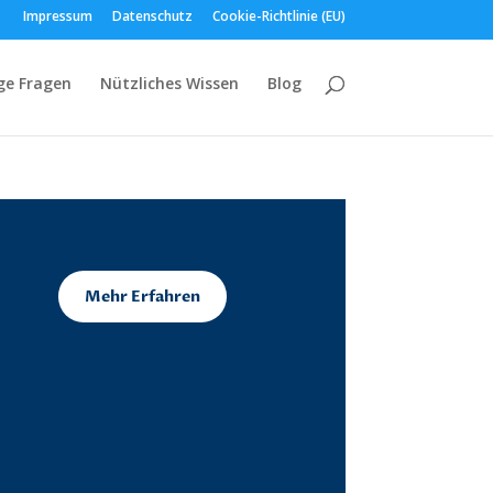
Impressum
Datenschutz
Cookie-Richtlinie (EU)
ge Fragen
Nützliches Wissen
Blog
Mehr Erfahren