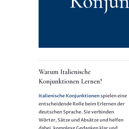
Konjun
Warum Italienische
Konjunktionen Lernen?
Italienische Konjunktionen
spielen eine
entscheidende Rolle beim Erlernen der
deutschen Sprache. Sie verbinden
Wörter, Sätze und Absätze und helfen
dabei, komplexe Gedanken klar und