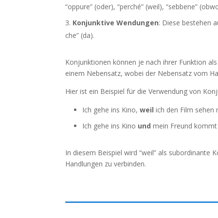
“oppure” (oder), “perché” (weil), “sebbene” (obwo
Konjunktive Wendungen
: Diese bestehen 
che” (da).
Konjunktionen können je nach ihrer Funktion al
einem Nebensatz, wobei der Nebensatz vom Haupt
Hier ist ein Beispiel für die Verwendung von Kon
Ich gehe ins Kino,
weil
ich den Film sehen
Ich gehe ins Kino
und
mein Freund kommt 
In diesem Beispiel wird “weil” als subordinante
Handlungen zu verbinden.