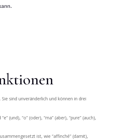
kann.
unktionen
 Sie sind unveränderlich und können in drei
e” (und), “o” (oder), “ma” (aber), “pure” (auch),
usammengesetzt ist, wie “affinché” (damit),