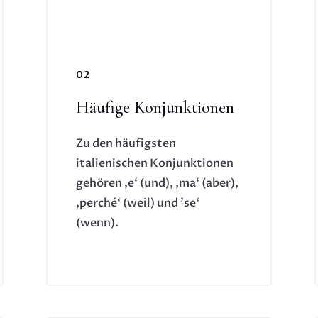
02
Häufige Konjunktionen
Zu den häufigsten
italienischen Konjunktionen
gehören ‚e‘ (und), ‚ma‘ (aber),
‚perché‘ (weil) und ’se‘
(wenn).