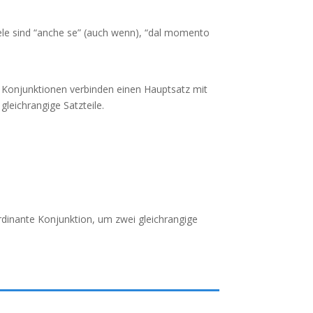
ele sind “anche se” (auch wenn), “dal momento
e Konjunktionen verbinden einen Hauptsatz mit
eichrangige Satzteile.
rdinante Konjunktion, um zwei gleichrangige