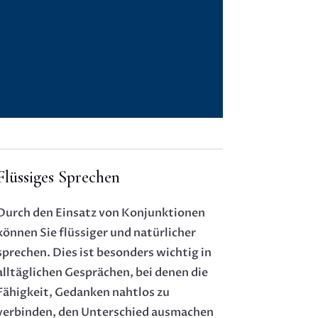
Flüssiges Sprechen
Durch den Einsatz von Konjunktionen
können Sie flüssiger und natürlicher
sprechen. Dies ist besonders wichtig in
alltäglichen Gesprächen, bei denen die
Fähigkeit, Gedanken nahtlos zu
verbinden, den Unterschied ausmachen