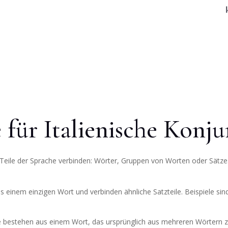
.
e für Italienische Konj
 Teile der Sprache verbinden: Wörter, Gruppen von Worten oder Sätze.
 einem einzigen Wort und verbinden ähnliche Satzteile. Beispiele sind “
e bestehen aus einem Wort, das ursprünglich aus mehreren Wörtern z