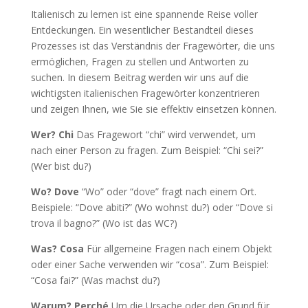
Italienisch zu lernen ist eine spannende Reise voller
Entdeckungen. Ein wesentlicher Bestandteil dieses
Prozesses ist das Verständnis der Fragewörter, die uns
ermöglichen, Fragen zu stellen und Antworten zu
suchen. In diesem Beitrag werden wir uns auf die
wichtigsten italienischen Fragewörter konzentrieren
und zeigen Ihnen, wie Sie sie effektiv einsetzen können.
Wer? Chi
Das Fragewort “chi” wird verwendet, um
nach einer Person zu fragen. Zum Beispiel: “Chi sei?”
(Wer bist du?)
Wo? Dove
“Wo” oder “dove” fragt nach einem Ort.
Beispiele: “Dove abiti?” (Wo wohnst du?) oder “Dove si
trova il bagno?” (Wo ist das WC?)
Was? Cosa
Für allgemeine Fragen nach einem Objekt
oder einer Sache verwenden wir “cosa”. Zum Beispiel:
“Cosa fai?” (Was machst du?)
Warum? Perché
Um die Ursache oder den Grund für