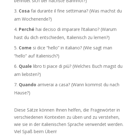
befindet sich der nächste Bahnhof?)
Cosa
fai durante il fine settimana? (Was machst du
am Wochenende?)
Perché
hai deciso di imparare l’italiano? (Warum
hast du dich entschieden, Italienisch zu lernen?)
Come
si dice “hello” in italiano? (Wie sagt man
“hello” auf Italienisch?)
Quale
libro ti piace di più? (Welches Buch magst du
am liebsten?)
Quando
arriverai a casa? (Wann kommst du nach
Hause?)
Diese Sätze können Ihnen helfen, die Fragewörter in
verschiedenen Kontexten zu üben und zu verstehen,
wie sie in der italienischen Sprache verwendet werden.
Viel Spaß beim Üben!