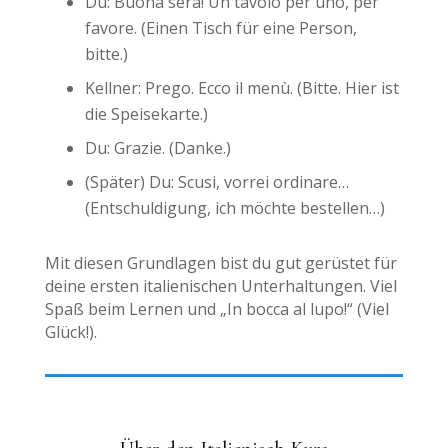
Du: Buona sera! Un tavolo per uno, per
favore. (Einen Tisch für eine Person,
bitte.)
Kellner: Prego. Ecco il menù. (Bitte. Hier ist
die Speisekarte.)
Du: Grazie. (Danke.)
(Später) Du: Scusi, vorrei ordinare…
(Entschuldigung, ich möchte bestellen…)
Mit diesen Grundlagen bist du gut gerüstet für
deine ersten italienischen Unterhaltungen. Viel
Spaß beim Lernen und „In bocca al lupo!“ (Viel
Glück!).