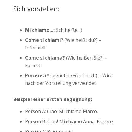
Sich vorstellen:
Mi chiamo…:
(Ich heiße…)
Come ti chiami?
(Wie heißt du?) –
Informell
Come si chiama?
(Wie heißen Sie?) –
Formell
Piacere:
(Angenehm/Freut mich) – Wird
nach der Vorstellung verwendet.
Beispiel einer ersten Begegnung:
Person A: Ciao! Mi chiamo Marco.
Person B: Ciao! Mi chiamo Anna. Piacere.
Person A: Piacere mio.