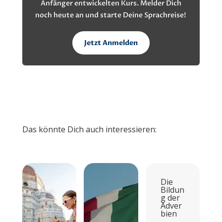
Anfänger entwickelten Kurs. Melder Dich
noch heute an und starte Deine Sprachreise!
Jetzt Anmelden
Das könnte Dich auch interessieren:
Die
Bildun
g der
Adver
bien