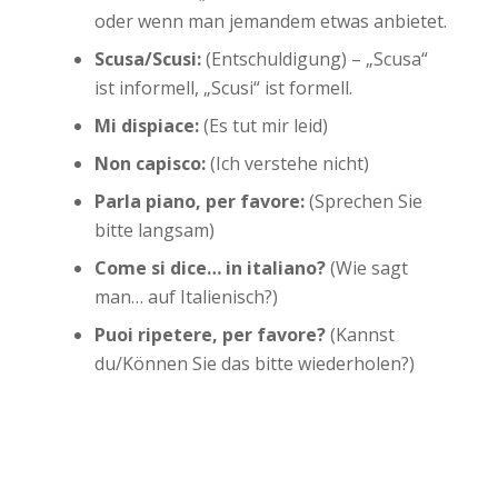
oder wenn man jemandem etwas anbietet.
Scusa/Scusi:
(Entschuldigung) – „Scusa“
ist informell, „Scusi“ ist formell.
Mi dispiace:
(Es tut mir leid)
Non capisco:
(Ich verstehe nicht)
Parla piano, per favore:
(Sprechen Sie
bitte langsam)
Come si dice… in italiano?
(Wie sagt
man… auf Italienisch?)
Puoi ripetere, per favore?
(Kannst
du/Können Sie das bitte wiederholen?)