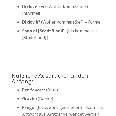
Di dove sei?
(Woher kommst du?) –
Informell
Di dov’è?
(Woher kommen Sie?) – Formell
Sono di [Stadt/Land].
(Ich komme aus
[Stadt/Land].)
Nützliche Ausdrücke für den
Anfang:
Per favore:
(Bitte)
Grazie:
(Danke)
Prego:
(Bitte/Gern geschehen) – Kann als
Antwort auf „Grazie“ verwendet werden