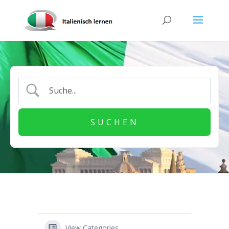
View Categories