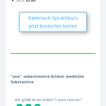
zu 5.:
b) un’
Italienisch-Sprachkurs
jetzt kostenlos testen
"una"
unbestimmte Artikel
weibliche
,
,
Substantive
Wie gefällt dir der Artikel? Ti piace l'articolo?