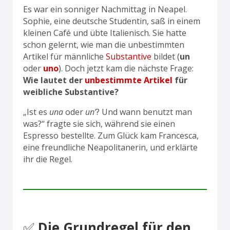
Es war ein sonniger Nachmittag in Neapel.
Sophie, eine deutsche Studentin, saß in einem
kleinen Café und übte Italienisch. Sie hatte
schon gelernt, wie man die unbestimmten
Artikel für männliche
Substantive
bildet (
un
oder
uno
). Doch jetzt kam die nächste Frage:
Wie lautet der
unbestimmte Artikel
für
weibliche Substantive?
„Ist es
una
oder
un’
? Und wann benutzt man
was?“ fragte sie sich, während sie einen
Espresso bestellte. Zum Glück kam Francesca,
eine freundliche Neapolitanerin, und erklärte
ihr die Regel.
✅
Die Grundregel für den