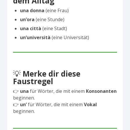
dem Alltag
una donna
(eine Frau)
un’ora
(eine Stunde)
una città
(eine Stadt)
un’università
(eine Universität)
💡
Merke dir diese
Faustregel
👉
una
für Wörter, die mit einem
Konsonanten
beginnen.
👉
un’
für Wörter, die mit einem
Vokal
beginnen.