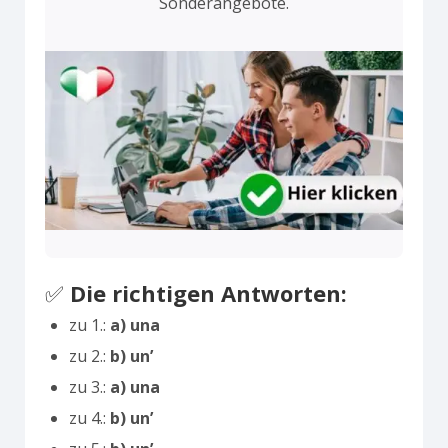
Sonderangebote.
✅
Die richtigen Antworten:
zu 1.:
a) una
zu 2.:
b) un’
zu 3.:
a) una
zu 4.:
b) un’