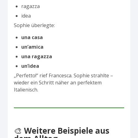
ragazza
idea
Sophie überlegte:
una casa
un’amica
una ragazza
un’idea
„Perfetto!“ rief Francesca. Sophie strahlte –
wieder ein Schritt näher an perfektem
Italienisch.
🎨
Weitere Beispiele aus