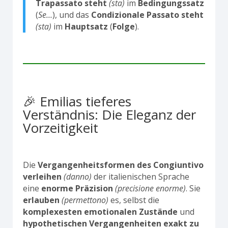
Trapassato
steht
(sta)
im
Bedingungssatz
(
Se…
), und das
Condizionale Passato
steht
(sta)
im
Hauptsatz
(
Folge
).
🎉 Emilias tieferes
Verständnis: Die Eleganz der
Vorzeitigkeit
Die
Vergangenheitsformen des Congiuntivo
verleihen
(danno)
der italienischen Sprache
eine
enorme Präzision
(precisione enorme)
. Sie
erlauben
(permettono)
es, selbst die
komplexesten emotionalen Zustände
und
hypothetischen Vergangenheiten
exakt zu