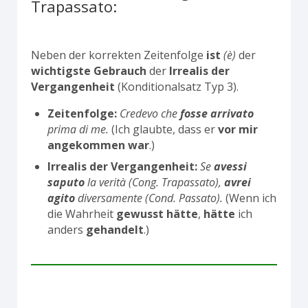
Trapassato:
Neben der korrekten Zeitenfolge
ist
(è)
der
wichtigste Gebrauch
der
Irrealis der
Vergangenheit
(Konditionalsatz Typ 3).
Zeitenfolge:
Credevo che
fosse arrivato
prima di me.
(Ich glaubte, dass er
vor mir
angekommen war
.)
Irrealis der Vergangenheit:
Se
avessi
saputo
la verità (Cong. Trapassato),
avrei
agito
diversamente (Cond. Passato).
(Wenn ich
die Wahrheit
gewusst hätte
,
hätte
ich
anders
gehandelt
.)