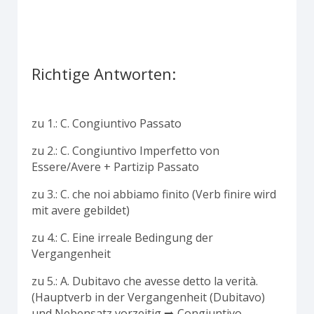
Richtige Antworten:
zu 1.: C. Congiuntivo Passato
zu 2.: C. Congiuntivo Imperfetto von
Essere/Avere + Partizip Passato
zu 3.: C. che noi abbiamo finito (Verb finire wird
mit avere gebildet)
zu 4.: C. Eine irreale Bedingung der
Vergangenheit
zu 5.: A. Dubitavo che avesse detto la verità.
(Hauptverb in der Vergangenheit (Dubitavo)
und Nebensatz vorzeitig ➡️ Congiuntivo