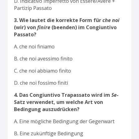
D. Indicativo Imperfetto von Essere/Avere +
Partizip Passato
3. Wie lautet die korrekte Form für
che noi
(wir) von
finire
(beenden) im Congiuntivo
Passato?
A. che noi finiamo
B. che noi avessimo finito
C. che noi abbiamo finito
D. che noi fossimo finiti
4. Das Congiuntivo Trapassato wird im
Se
-
Satz verwendet, um welche Art von
Bedingung auszudrücken?
A. Eine mögliche Bedingung der Gegenwart
B. Eine zukünftige Bedingung