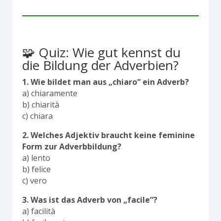
🧩 Quiz: Wie gut kennst du
die Bildung der Adverbien?
1. Wie bildet man aus „chiaro“ ein Adverb?
a) chiaramente
b) chiarità
c) chiara
2. Welches Adjektiv braucht keine feminine
Form zur Adverbbildung?
a) lento
b) felice
c) vero
3. Was ist das Adverb von „facile“?
a) facilità