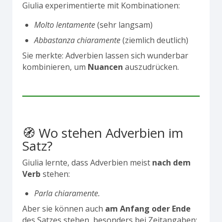
Giulia experimentierte mit Kombinationen:
Molto lentamente
(sehr langsam)
Abbastanza chiaramente
(ziemlich deutlich)
Sie merkte: Adverbien lassen sich wunderbar
kombinieren, um
Nuancen
auszudrücken.
🧭 Wo stehen Adverbien im
Satz?
Giulia lernte, dass Adverbien meist
nach dem
Verb
stehen:
Parla chiaramente.
Aber sie können auch
am Anfang oder Ende
des Satzes stehen, besonders bei Zeitangaben: