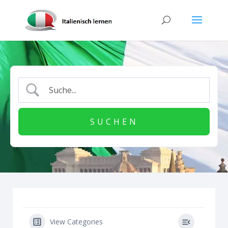
View Categories