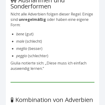
🚧 Ausnahmen und
Sonderformen
Nicht alle Adverbien folgen dieser Regel. Einige
sind
unregelmäßig
oder haben eine eigene
Form:
bene
(gut)
male
(schlecht)
meglio
(besser)
peggio
(schlechter)
Giulia notierte sich: „Diese muss ich einfach
auswendig lernen.“
🧪 Kombination von Adverbien