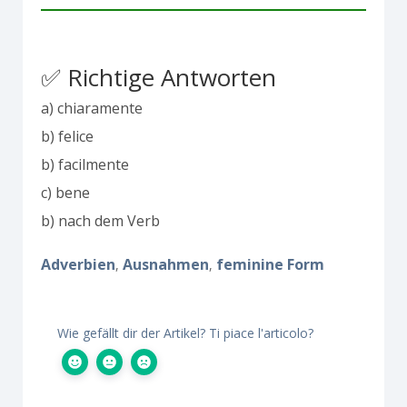
✅ Richtige Antworten
a) chiaramente
b) felice
b) facilmente
c) bene
b) nach dem Verb
Adverbien
Ausnahmen
feminine Form
,
,
Wie gefällt dir der Artikel? Ti piace l'articolo?