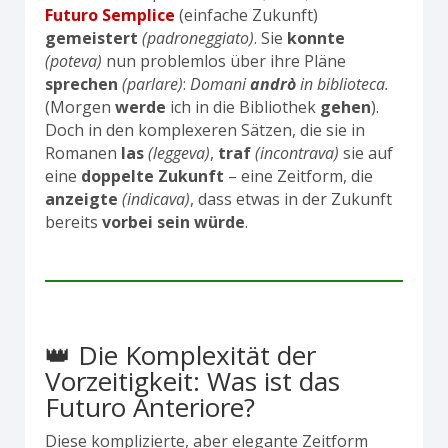
Futuro Semplice
(einfache Zukunft)
gemeistert
(padroneggiato)
. Sie
konnte
(poteva)
nun problemlos über ihre Pläne
sprechen
(parlare)
:
Domani
andrò
in biblioteca.
(Morgen
werde
ich in die Bibliothek
gehen
).
Doch in den komplexeren Sätzen, die sie in
Romanen
las
(leggeva)
,
traf
(incontrava)
sie auf
eine
doppelte Zukunft
– eine Zeitform, die
anzeigte
(indicava)
, dass etwas in der Zukunft
bereits
vorbei sein würde
.
👑 Die Komplexität der
Vorzeitigkeit: Was ist das
Futuro Anteriore?
Diese komplizierte, aber elegante Zeitform