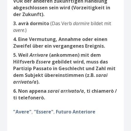
VOR der anderen zukünftigen Handlung
abgeschlossen sein wird (Vorzeitigkeit in
der Zukunft).
3. avrà dormito
(Das Verb
dormire
bildet mit
avere
.)
4. Eine Vermutung, Annahme oder einen
Zweifel über ein vergangenes Ereignis.
5. Weil
Arrivare
(ankommen) mit dem
Hilfsverb
Essere
gebildet wird, muss das
Partizip Passato in Geschlecht und Zahl mit
dem Subjekt übereinstimmen (z.B.
sarai
arrivato/a
).
6. Non appena
sarai arrivato/a
, ti chiamerò /
ti telefonerò.
"Avere"
"Essere"
Futuro Anteriore
,
,