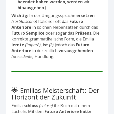
beendet haben werden
,
werden
wir
hinausgehen
.)
Wichtig:
In der Umgangssprache
ersetzen
(sostituiscono)
Italiener oft das
Futuro
Anteriore
in solchen Nebensätzen durch das
Futuro Semplice
oder sogar das
Präsens
. Die
korrekte grammatikalische Form, die Emilia
lernte
(imparò)
,
ist
(è)
jedoch das
Futuro
Anteriore
in der zeitlich
vorausgehenden
(precedente)
Handlung.
🌟 Emilias Meisterschaft: Der
Horizont der Zukunft
Emilia
schloss
(chiuse)
ihr Buch mit einem
Lächeln. Mit dem
Futuro Anteriore
hatte