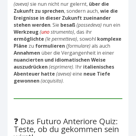
(aveva)
sie nun nicht nur gelernt,
über die
Zukunft zu sprechen
, sondern auch,
wie die
Ereignisse in dieser Zukunft zueinander
stehen werden
. Sie
besaß
(possedeva)
nun ein
Werkzeug
(
uno
strumento)
, das ihr
ermöglichte
(le permetteva)
, sowohl
komplexe
Pläne
zu
formulieren
(formulare)
als auch
Annahmen
über die Vergangenheit in einer
nuancierten und idiomatischen Weise
auszudrücken
(esprimere)
. Ihr
italienisches
Abenteuer
hatte
(aveva)
eine
neue Tiefe
gewonnen
(acquisito)
.
❓ Das Futuro Anteriore Quiz:
Teste, ob du gekommen sein