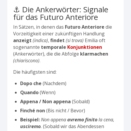
⚓ Die Ankerwörter: Signale
für das Futuro Anteriore
In Sätzen, in denen das
Futuro Anteriore
die
Vorzeitigkeit einer zukünftigen Handlung
anzeigt
(indica)
,
findet
(si trova)
Emilia oft
sogenannte
temporale
Konjunktionen
(Ankerwörter), die die Abfolge
klarmachen
(chiariscono)
.
Die häufigsten sind:
Dopo che
(Nachdem)
Quando
(Wenn)
Appena / Non appena
(Sobald)
Finché non
(Bis nicht / Bevor)
Beispiel:
Non appena
avremo finito
la cena,
usciremo
.
(Sobald wir das Abendessen