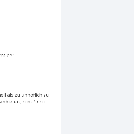
ht bei:
mell als zu unhöflich zu
s anbieten, zum
Tu
zu