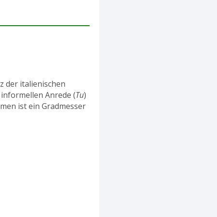
 der italienischen
 informellen Anrede (
Tu
)
omen ist ein Gradmesser