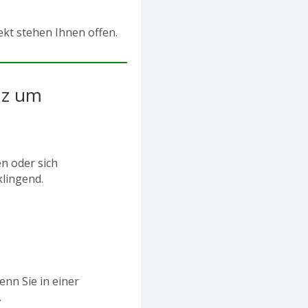
kt stehen Ihnen offen.
nz um
n oder sich
klingend.
nn Sie in einer
.