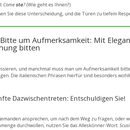
l:
Come
sta
?
(Wie geht es Ihnen?)
en Sie diese Unterscheidung, und die Türen zu tiefem Respe
e Bitte um Aufmerksamkeit: Mit Elega
hung bitten
assieren, und manchmal muss man um Aufmerksamkeit bitte
igen. Die italienischen Phrasen hierfür sind besonders wohl
fte Dazwischentreten: Entschuldigen Sie!
jemanden ansprechen, um nach dem Weg zu fragen, oder we
enge durchwollen, nutzen Sie das Alleskönner-Wort:
Scusi