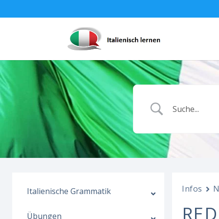
Infos
N
Italienische Grammatik
RED
Übungen