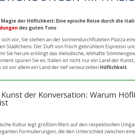
 Magie der Höflichkeit: Eine epische Reise durch die ital
dungen
des guten Tons
e sich vor, Sie stehen an der sonnendurchfluteten Piazza ei
chen Städtchens. Der Duft von frisch gebrühtem Espresso u
 Um Sie herum erklingt das melodische, lebhafte Stimmengewi
ent spüren Sie es: Italien ist nicht nur ein Land der Kunst
 ist vor allem ein Land der tief verwurzelten
Höflichkeit
.
 Kunst der Konversation: Warum Höflic
ist
enische Kultur legt größten Wert auf den respektvollen Umga
leganten Formulierungen, die den Unterschied zwischen ein