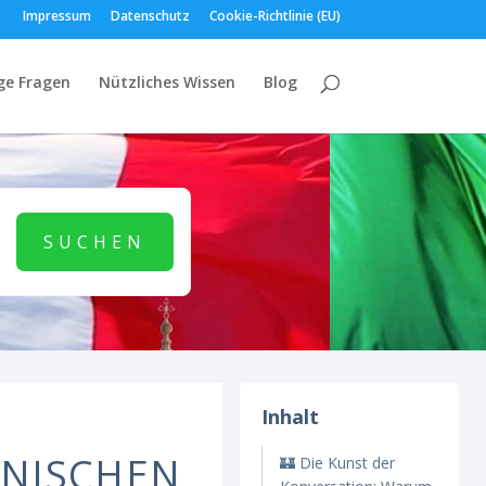
Impressum
Datenschutz
Cookie-Richtlinie (EU)
ge Fragen
Nützliches Wissen
Blog
Inhalt
ENISCHEN
🏰 Die Kunst der