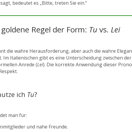
sagt, bedeutet es „Bitte, treten Sie ein.“
 goldene Regel der Form:
Tu
vs.
Lei
nnt die wahre Herausforderung, aber auch die wahre Eleganz
t. Im Italienischen gibt es eine Unterscheidung zwischen der
ormellen Anrede (
Lei
). Die korrekte Anwendung dieser Pron
Respekt.
utze ich
Tu
?
et man für:
enmitglieder und nahe Freunde.